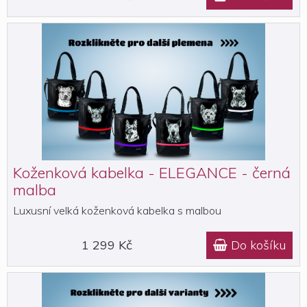
Koženková kabelka - ELEGANCE - černá
malba
Luxusní velká koženková kabelka s malbou
1 299 Kč
Do košíku
