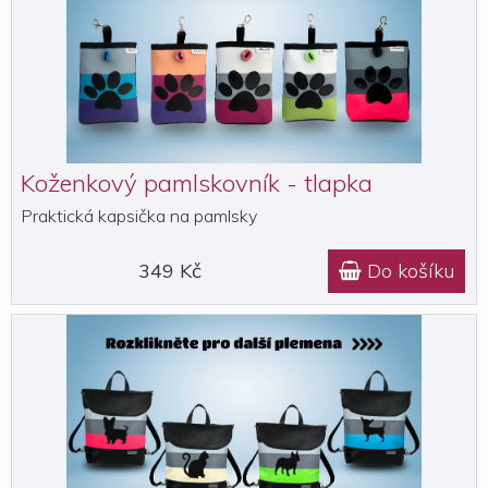
Koženkový pamlskovník - tlapka
Praktická kapsička na pamlsky
349 Kč
Do košíku
