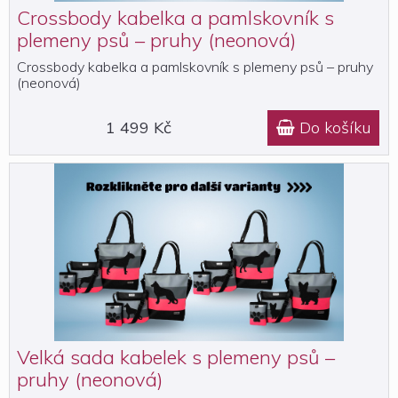
Crossbody kabelka a pamlskovník s
plemeny psů – pruhy (neonová)
Crossbody kabelka a pamlskovník s plemeny psů – pruhy
(neonová)
1 499 Kč
Do košíku

Velká sada kabelek s plemeny psů –
pruhy (neonová)