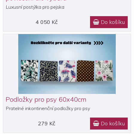
Luxusní postýlka pro pejska
4 050 Kč
Do košíku

Podložky pro psy 60x40cm
Pratelné inkontinenční podložky pro psy
279 Kč
Do košíku
