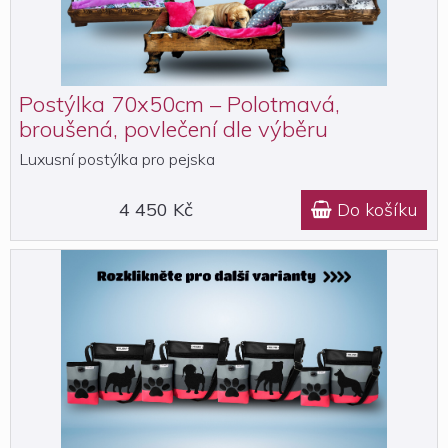
Postýlka 70x50cm – Polotmavá,
broušená, povlečení dle výběru
Luxusní postýlka pro pejska
4 450 Kč
Do košíku
