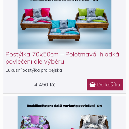
Postýlka 70x50cm – Polotmavá, hladká,
povlečení dle výběru
Luxusní postýlka pro pejska
4 450 Kč
Do košíku
