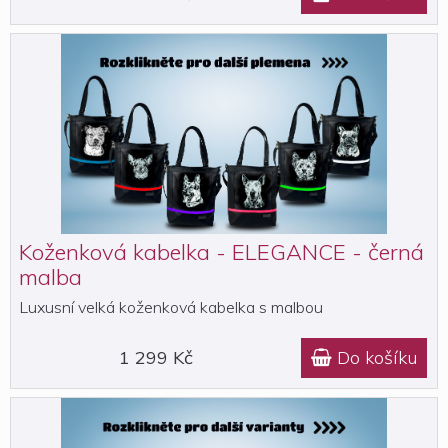
Koženková kabelka - ELEGANCE - černá
malba
Luxusní velká koženková kabelka s malbou
1 299 Kč
Do košíku
