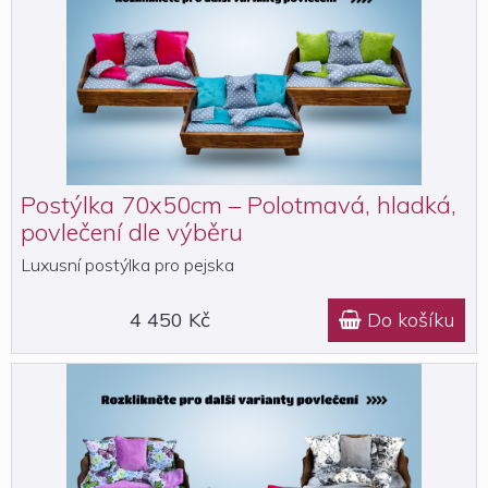
Postýlka 70x50cm – Polotmavá, hladká,
povlečení dle výběru
Luxusní postýlka pro pejska
4 450 Kč
Do košíku
