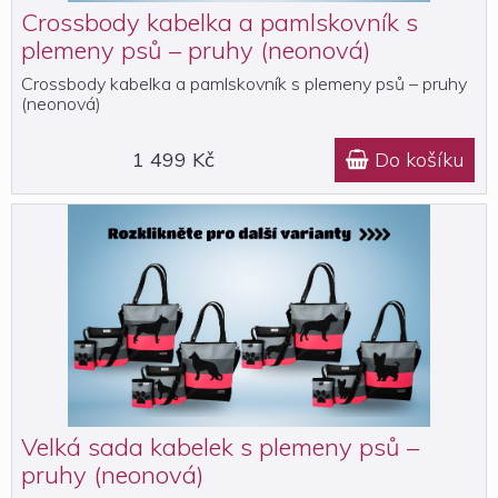
Crossbody kabelka a pamlskovník s
plemeny psů – pruhy (neonová)
Crossbody kabelka a pamlskovník s plemeny psů – pruhy
(neonová)
1 499 Kč
Do košíku

Velká sada kabelek s plemeny psů –
pruhy (neonová)