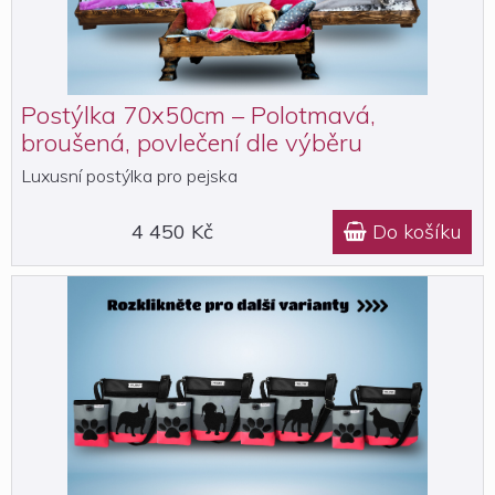
Postýlka 70x50cm – Polotmavá,
broušená, povlečení dle výběru
Luxusní postýlka pro pejska
4 450 Kč
Do košíku
