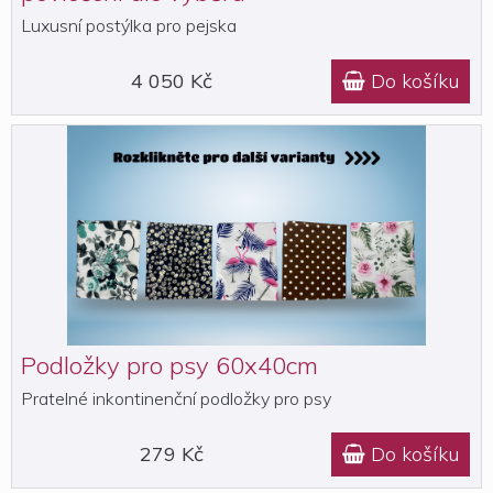
Luxusní postýlka pro pejska
4 050 Kč
Do košíku

Podložky pro psy 60x40cm
Pratelné inkontinenční podložky pro psy
279 Kč
Do košíku
