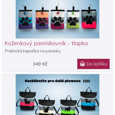
Koženkový pamlskovník - tlapka
Praktická kapsička na pamlsky
349 Kč
Do košíku
