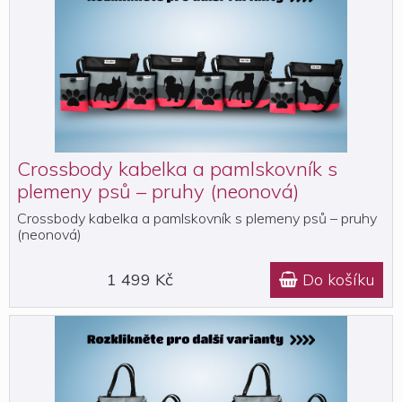
Crossbody kabelka a pamlskovník s
plemeny psů – pruhy (neonová)
Crossbody kabelka a pamlskovník s plemeny psů – pruhy
(neonová)
1 499 Kč
Do košíku
