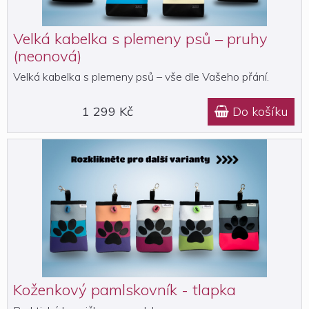
Velká kabelka s plemeny psů – pruhy
(neonová)
Velká kabelka s plemeny psů – vše dle Vašeho přání.
1 299 Kč
Do košíku

Koženkový pamlskovník - tlapka