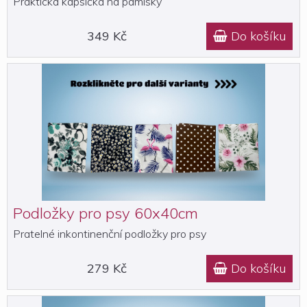
Praktická kapsička na pamlsky
349 Kč
Do košíku

Podložky pro psy 60x40cm
Pratelné inkontinenční podložky pro psy
279 Kč
Do košíku
