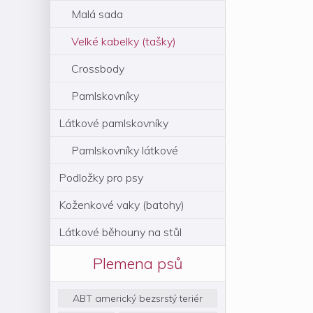
Malá sada
Velké kabelky (tašky)
Crossbody
Pamlskovníky
Látkové pamlskovníky
Pamlskovníky látkové
Podložky pro psy
Koženkové vaky (batohy)
Látkové běhouny na stůl
Plemena psů
ABT americký bezsrstý teriér