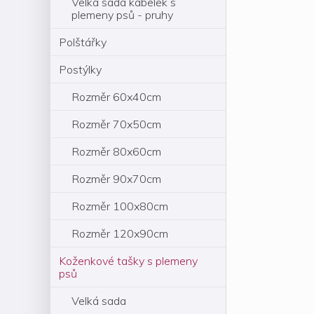
Velká sada kabelek s
plemeny psů - pruhy
Polštářky
Postýlky
Rozměr 60x40cm
Rozměr 70x50cm
Rozměr 80x60cm
Rozměr 90x70cm
Rozměr 100x80cm
Rozměr 120x90cm
Koženkové tašky s plemeny
psů
Velká sada