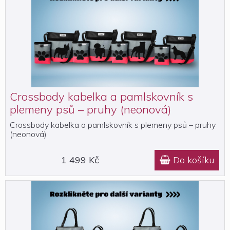
Crossbody kabelka a pamlskovník s
plemeny psů – pruhy (neonová)
Crossbody kabelka a pamlskovník s plemeny psů – pruhy
(neonová)
1 499 Kč
Do košíku
