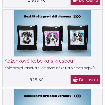
1 999 Kč
Do košíku

Koženková kabelka s kresbou
Koženková kabelka s výtiskem několika plemen pejsků.
929 Kč
Do košíku
