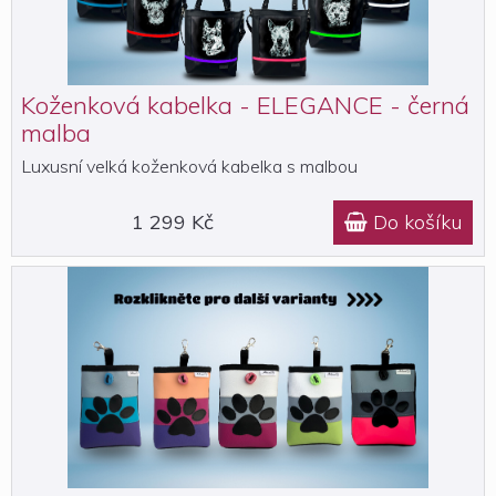
Koženková kabelka - ELEGANCE - černá
malba
Luxusní velká koženková kabelka s malbou
1 299 Kč
Do košíku
