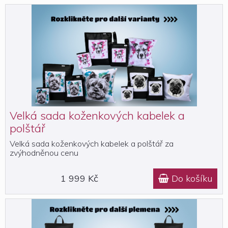
Velká sada koženkových kabelek a
polštář
Velká sada koženkových kabelek a polštář za
zvýhodněnou cenu
1 999 Kč
Do košíku
