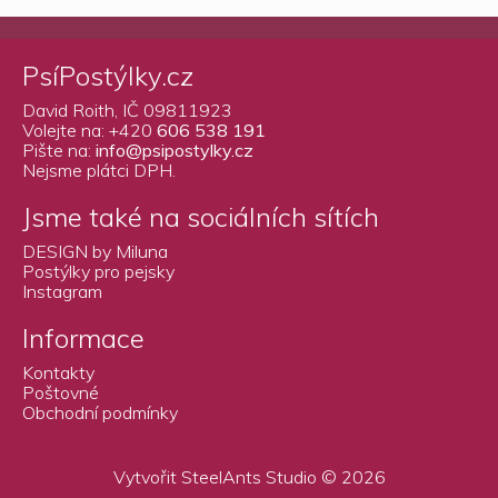
PsíPostýlky.cz
David Roith, IČ 09811923
Volejte na: +420
606 538 191
Pište na:
info@psipostylky.cz
Nejsme plátci DPH.
Jsme také na sociálních sítích
DESIGN by Miluna
Postýlky pro pejsky
Instagram
Informace
Kontakty
Poštovné
Obchodní podmínky
Vytvořit
SteelAnts Studio
© 2026