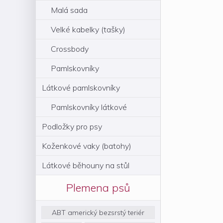
Malá sada
Velké kabelky (tašky)
Crossbody
Pamlskovníky
Látkové pamlskovníky
Pamlskovníky látkové
Podložky pro psy
Koženkové vaky (batohy)
Látkové běhouny na stůl
Plemena psů
ABT americký bezsrstý teriér