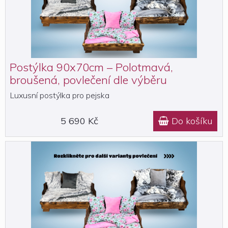
Postýlka 90x70cm – Polotmavá,
broušená, povlečení dle výběru
Luxusní postýlka pro pejska
5 690 Kč
Do košíku
