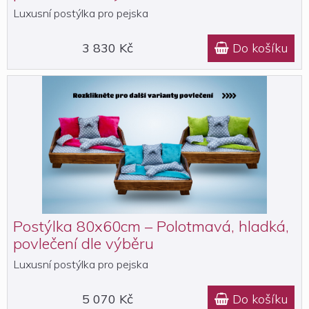
Luxusní postýlka pro pejska
3 830 Kč
Do košíku

Postýlka 80x60cm – Polotmavá, hladká,
povlečení dle výběru
Luxusní postýlka pro pejska
5 070 Kč
Do košíku
