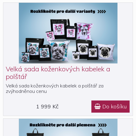
Velká sada koženkových kabelek a
polštář
Velká sada koženkových kabelek a polštář za
zvýhodněnou cenu
1 999 Kč
Do košíku
