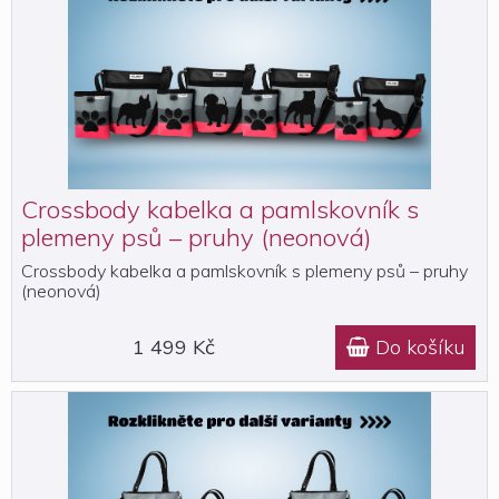
Crossbody kabelka a pamlskovník s
plemeny psů – pruhy (neonová)
Crossbody kabelka a pamlskovník s plemeny psů – pruhy
(neonová)
1 499 Kč
Do košíku
