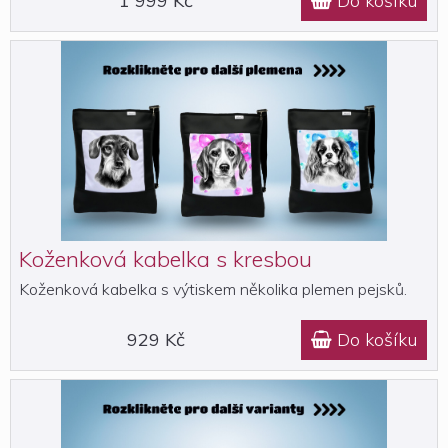
1 999 Kč
Do košíku

Koženková kabelka s kresbou
Koženková kabelka s výtiskem několika plemen pejsků.
929 Kč
Do košíku
