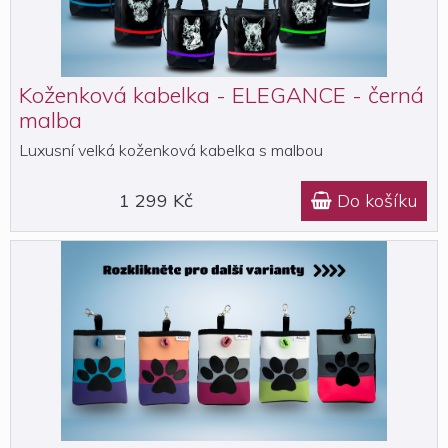
Koženková kabelka - ELEGANCE - černá
malba
Luxusní velká koženková kabelka s malbou
1 299 Kč
Do košíku
