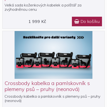
Velká sada koženkových kabelek a polštář za
zvýhodněnou cenu
1 999 Kč
Do košíku

Crossbody kabelka a pamlskovník s
plemeny psů – pruhy (neonová)
Crossbody kabelka a pamlskovník s plemeny psů – pruhy
(neonová)