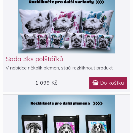
Sada 3ks polštářků
V nabídce několik plemen, stačí rozkliknout produkt
1 099 Kč
Do košíku
