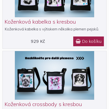
Koženková kabelka s kresbou
Koženková kabelka s výtiskem několika plemen pejsků.
929 Kč
Do košíku

Koženková crossbody s kresbou