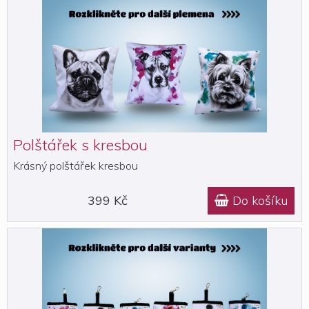
Polštářek s kresbou
Krásný polštářek kresbou
399 Kč
Do košíku
