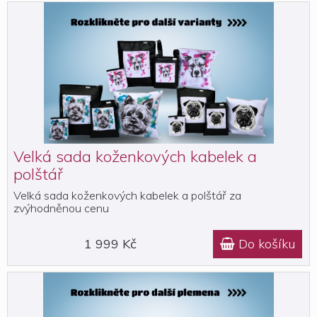
Velká sada koženkových kabelek a
polštář
Velká sada koženkových kabelek a polštář za
zvýhodněnou cenu
1 999 Kč
Do košíku
