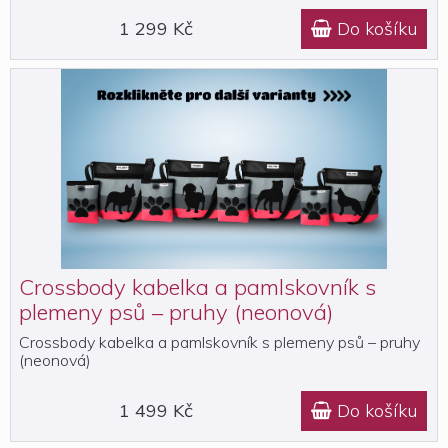
1 299 Kč
Do košíku

Crossbody kabelka a pamlskovník s
plemeny psů – pruhy (neonová)
Crossbody kabelka a pamlskovník s plemeny psů – pruhy
(neonová)
1 499 Kč
Do košíku
