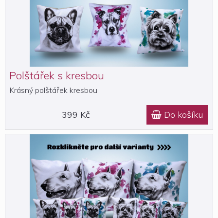
Polštářek s kresbou
Krásný polštářek kresbou
399 Kč
Do košíku
