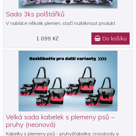
Sada 3ks polštářků
V nabídce několik plemen, stačí rozkliknout produkt
1 099 Kč
Do košíku

Velká sada kabelek s plemeny psů –
pruhy (neonová)
Kabelky s plemeny psů - pruhy(Kabelka, crossbody a